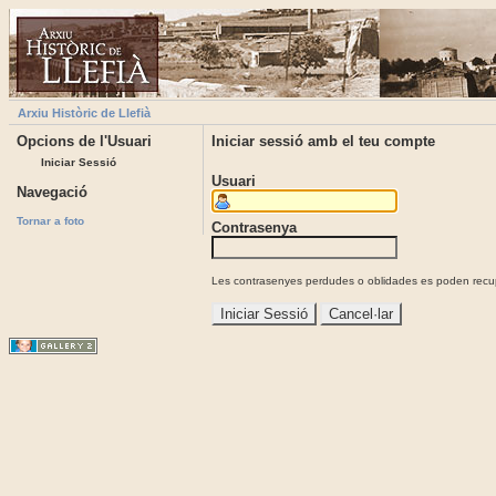
Arxiu Històric de Llefià
Opcions de l'Usuari
Iniciar sessió amb el teu compte
Iniciar Sessió
Usuari
Navegació
Tornar a foto
Contrasenya
Les contrasenyes perdudes o oblidades es poden recupe