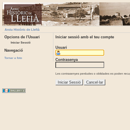
Arxiu Històric de Llefià
Opcions de l'Usuari
Iniciar sessió amb el teu compte
Iniciar Sessió
Usuari
Navegació
Tornar a foto
Contrasenya
Les contrasenyes perdudes o oblidades es poden recupe