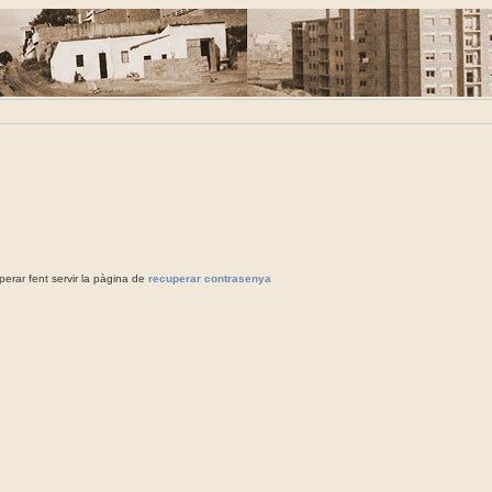
rar fent servir la pàgina de
recuperar contrasenya