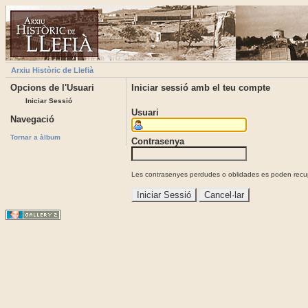
Arxiu Històric de Llefià
Opcions de l'Usuari
Iniciar sessió amb el teu compte
Iniciar Sessió
Usuari
Navegació
Tornar a àlbum
Contrasenya
Les contrasenyes perdudes o oblidades es poden recupe