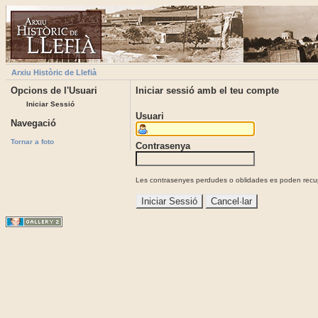
Arxiu Històric de Llefià
Opcions de l'Usuari
Iniciar sessió amb el teu compte
Iniciar Sessió
Usuari
Navegació
Tornar a foto
Contrasenya
Les contrasenyes perdudes o oblidades es poden recupe