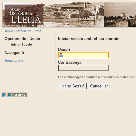
Arxiu Històric de Llefià
Opcions de l'Usuari
Iniciar sessió amb el teu compte
Iniciar Sessió
Usuari
Navegació
Tornar a foto
Contrasenya
Les contrasenyes perdudes o oblidades es poden recupe