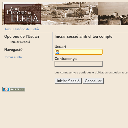
Arxiu Històric de Llefià
Opcions de l'Usuari
Iniciar sessió amb el teu compte
Iniciar Sessió
Usuari
Navegació
Tornar a foto
Contrasenya
Les contrasenyes perdudes o oblidades es poden recupe