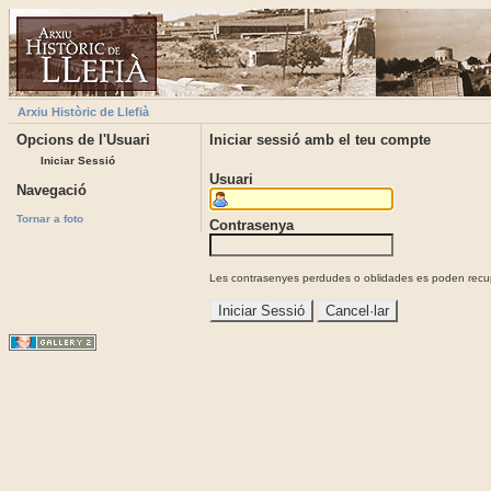
Arxiu Històric de Llefià
Opcions de l'Usuari
Iniciar sessió amb el teu compte
Iniciar Sessió
Usuari
Navegació
Tornar a foto
Contrasenya
Les contrasenyes perdudes o oblidades es poden recupe