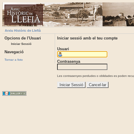
Arxiu Històric de Llefià
Opcions de l'Usuari
Iniciar sessió amb el teu compte
Iniciar Sessió
Usuari
Navegació
Tornar a foto
Contrasenya
Les contrasenyes perdudes o oblidades es poden recupe