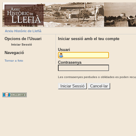
Arxiu Històric de Llefià
Opcions de l'Usuari
Iniciar sessió amb el teu compte
Iniciar Sessió
Usuari
Navegació
Tornar a foto
Contrasenya
Les contrasenyes perdudes o oblidades es poden recupe