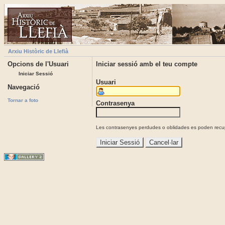
Arxiu Històric de Llefià
Opcions de l'Usuari
Iniciar sessió amb el teu compte
Iniciar Sessió
Usuari
Navegació
Tornar a foto
Contrasenya
Les contrasenyes perdudes o oblidades es poden recupe