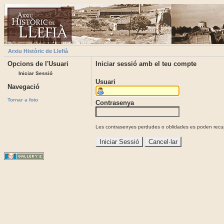
Arxiu Històric de Llefià
Opcions de l'Usuari
Iniciar sessió amb el teu compte
Iniciar Sessió
Usuari
Navegació
Tornar a foto
Contrasenya
Les contrasenyes perdudes o oblidades es poden recupe