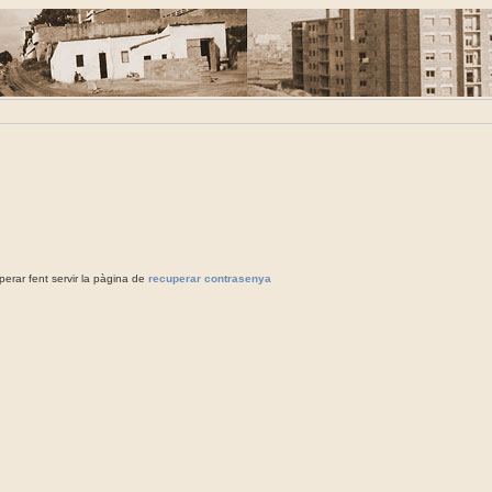
rar fent servir la pàgina de
recuperar contrasenya