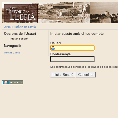
Arxiu Històric de Llefià
Opcions de l'Usuari
Iniciar sessió amb el teu compte
Iniciar Sessió
Usuari
Navegació
Tornar a foto
Contrasenya
Les contrasenyes perdudes o oblidades es poden recupe