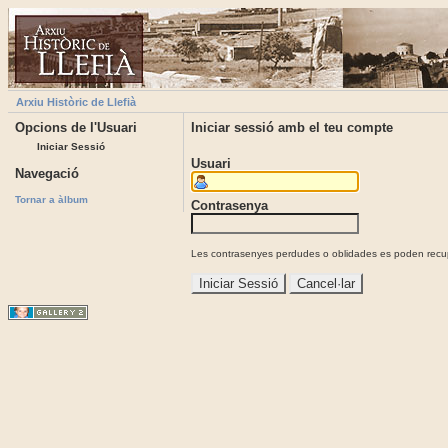
Arxiu Històric de Llefià
Opcions de l'Usuari
Iniciar sessió amb el teu compte
Iniciar Sessió
Usuari
Navegació
Tornar a àlbum
Contrasenya
Les contrasenyes perdudes o oblidades es poden recupe