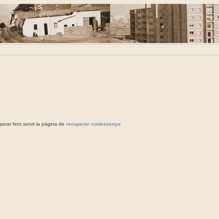
rar fent servir la pàgina de
recuperar contrasenya