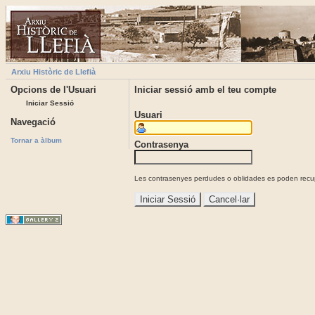
Arxiu Històric de Llefià
Opcions de l'Usuari
Iniciar sessió amb el teu compte
Iniciar Sessió
Usuari
Navegació
Tornar a àlbum
Contrasenya
Les contrasenyes perdudes o oblidades es poden recupe