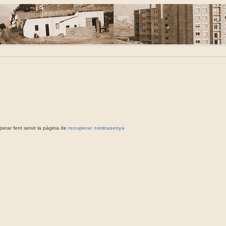
rar fent servir la pàgina de
recuperar contrasenya