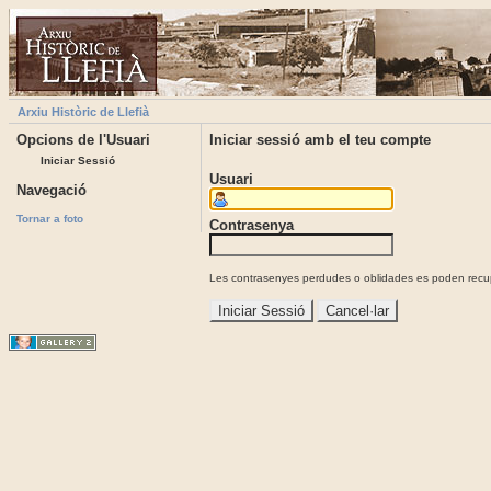
Arxiu Històric de Llefià
Opcions de l'Usuari
Iniciar sessió amb el teu compte
Iniciar Sessió
Usuari
Navegació
Tornar a foto
Contrasenya
Les contrasenyes perdudes o oblidades es poden recupe