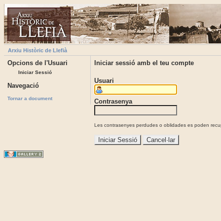
Arxiu Històric de Llefià
Opcions de l'Usuari
Iniciar sessió amb el teu compte
Iniciar Sessió
Usuari
Navegació
Tornar a document
Contrasenya
Les contrasenyes perdudes o oblidades es poden recupe