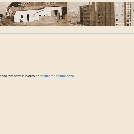
rar fent servir la pàgina de
recuperar contrasenya