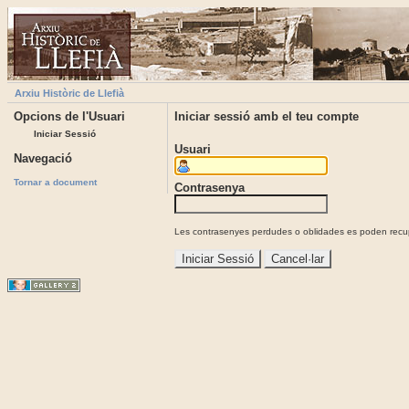
Arxiu Històric de Llefià
Opcions de l'Usuari
Iniciar sessió amb el teu compte
Iniciar Sessió
Usuari
Navegació
Tornar a document
Contrasenya
Les contrasenyes perdudes o oblidades es poden recupe