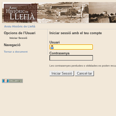
Arxiu Històric de Llefià
Opcions de l'Usuari
Iniciar sessió amb el teu compte
Iniciar Sessió
Usuari
Navegació
Tornar a document
Contrasenya
Les contrasenyes perdudes o oblidades es poden recupe