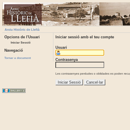
Arxiu Històric de Llefià
Opcions de l'Usuari
Iniciar sessió amb el teu compte
Iniciar Sessió
Usuari
Navegació
Tornar a document
Contrasenya
Les contrasenyes perdudes o oblidades es poden recupe