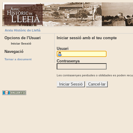
Arxiu Històric de Llefià
Opcions de l'Usuari
Iniciar sessió amb el teu compte
Iniciar Sessió
Usuari
Navegació
Tornar a document
Contrasenya
Les contrasenyes perdudes o oblidades es poden recupe