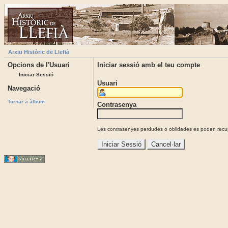
Arxiu Històric de Llefià
Opcions de l'Usuari
Iniciar sessió amb el teu compte
Iniciar Sessió
Usuari
Navegació
Tornar a àlbum
Contrasenya
Les contrasenyes perdudes o oblidades es poden recupe