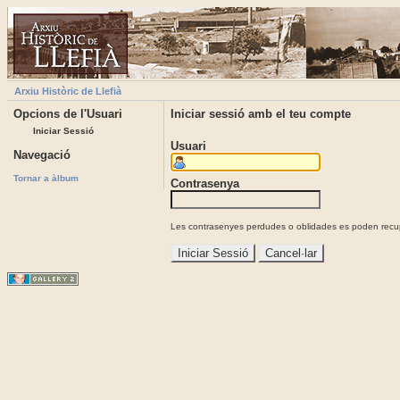
Arxiu Històric de Llefià
Opcions de l'Usuari
Iniciar sessió amb el teu compte
Iniciar Sessió
Usuari
Navegació
Tornar a àlbum
Contrasenya
Les contrasenyes perdudes o oblidades es poden recupe