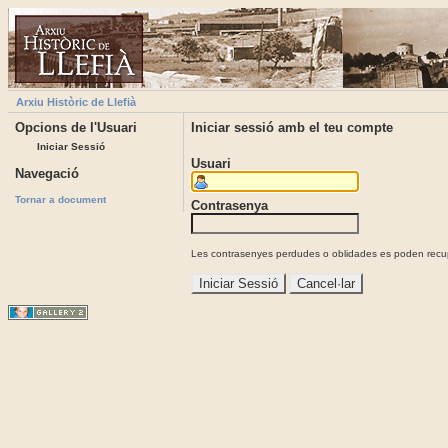
Arxiu Històric de Llefià
Opcions de l'Usuari
Iniciar sessió amb el teu compte
Iniciar Sessió
Usuari
Navegació
Tornar a document
Contrasenya
Les contrasenyes perdudes o oblidades es poden recupe