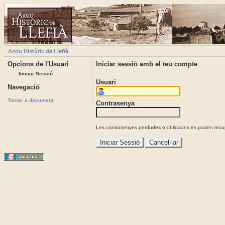
Arxiu Històric de Llefià
Opcions de l'Usuari
Iniciar sessió amb el teu compte
Iniciar Sessió
Usuari
Navegació
Tornar a document
Contrasenya
Les contrasenyes perdudes o oblidades es poden recupe