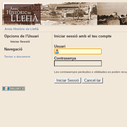
Arxiu Històric de Llefià
Opcions de l'Usuari
Iniciar sessió amb el teu compte
Iniciar Sessió
Usuari
Navegació
Tornar a document
Contrasenya
Les contrasenyes perdudes o oblidades es poden recupe