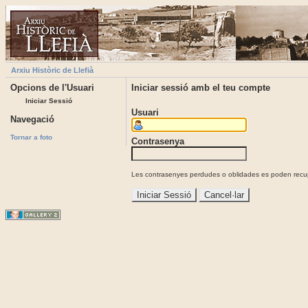
Arxiu Històric de Llefià
Opcions de l'Usuari
Iniciar sessió amb el teu compte
Iniciar Sessió
Usuari
Navegació
Tornar a foto
Contrasenya
Les contrasenyes perdudes o oblidades es poden recupe