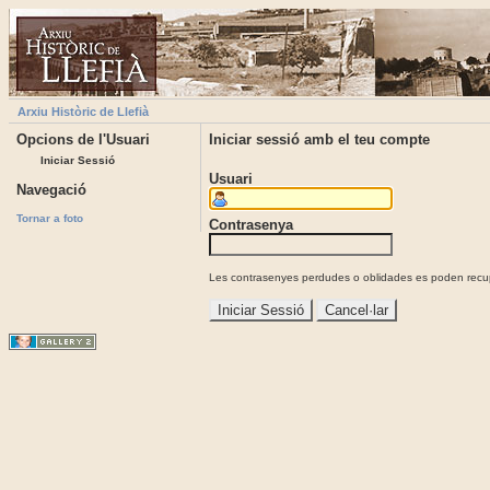
Arxiu Històric de Llefià
Opcions de l'Usuari
Iniciar sessió amb el teu compte
Iniciar Sessió
Usuari
Navegació
Tornar a foto
Contrasenya
Les contrasenyes perdudes o oblidades es poden recupe