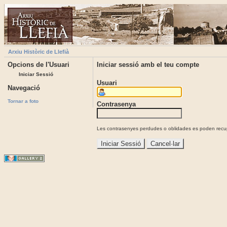
Arxiu Històric de Llefià
Opcions de l'Usuari
Iniciar sessió amb el teu compte
Iniciar Sessió
Usuari
Navegació
Tornar a foto
Contrasenya
Les contrasenyes perdudes o oblidades es poden recupe