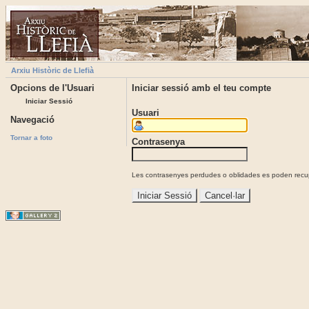
Arxiu Històric de Llefià
Opcions de l'Usuari
Iniciar sessió amb el teu compte
Iniciar Sessió
Usuari
Navegació
Tornar a foto
Contrasenya
Les contrasenyes perdudes o oblidades es poden recupe