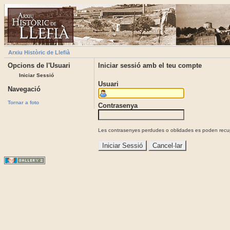
Arxiu Històric de Llefià
Opcions de l'Usuari
Iniciar sessió amb el teu compte
Iniciar Sessió
Usuari
Navegació
Tornar a foto
Contrasenya
Les contrasenyes perdudes o oblidades es poden recupe