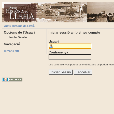
Arxiu Històric de Llefià
Opcions de l'Usuari
Iniciar sessió amb el teu compte
Iniciar Sessió
Usuari
Navegació
Tornar a foto
Contrasenya
Les contrasenyes perdudes o oblidades es poden recupe