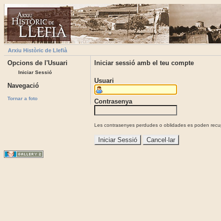
Arxiu Històric de Llefià
Opcions de l'Usuari
Iniciar sessió amb el teu compte
Iniciar Sessió
Usuari
Navegació
Tornar a foto
Contrasenya
Les contrasenyes perdudes o oblidades es poden recupe