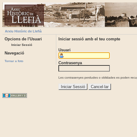
Arxiu Històric de Llefià
Opcions de l'Usuari
Iniciar sessió amb el teu compte
Iniciar Sessió
Usuari
Navegació
Tornar a foto
Contrasenya
Les contrasenyes perdudes o oblidades es poden recupe