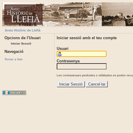
Arxiu Històric de Llefià
Opcions de l'Usuari
Iniciar sessió amb el teu compte
Iniciar Sessió
Usuari
Navegació
Tornar a foto
Contrasenya
Les contrasenyes perdudes o oblidades es poden recupe