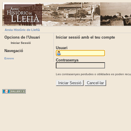
Arxiu Històric de Llefià
Opcions de l'Usuari
Iniciar sessió amb el teu compte
Iniciar Sessió
Usuari
Navegació
Enrere
Contrasenya
Les contrasenyes perdudes o oblidades es poden recupe