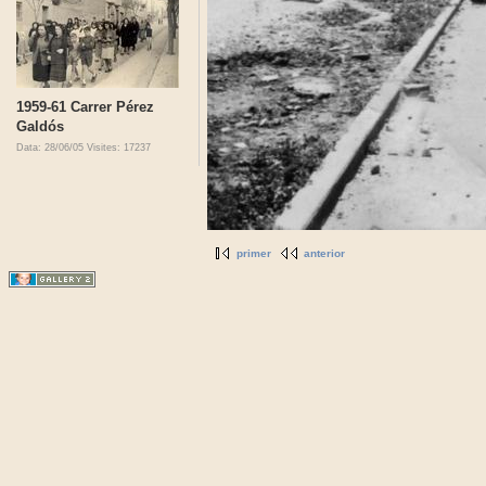
1959-61 Carrer Pérez
Galdós
Data: 28/06/05
Visites: 17237
primer
anterior