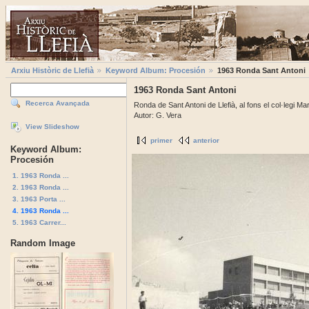
Arxiu Històric de Llefià
Keyword Album: Procesión
1963 Ronda Sant Antoni
1963 Ronda Sant Antoni
Recerca Avançada
Ronda de Sant Antoni de Llefià, al fons el col·legi Ma
Autor: G. Vera
View Slideshow
primer
anterior
Keyword Album:
Procesión
1. 1963 Ronda ...
2. 1963 Ronda ...
3. 1963 Porta ...
4. 1963 Ronda ...
5. 1963 Carrer...
Random Image