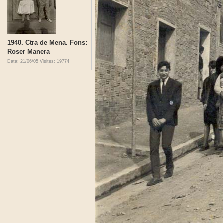
1940. Ctra de Mena. Fons:
Roser Manera
Data: 21/06/05
Visites: 19774