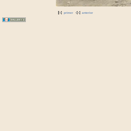
primer
anterior