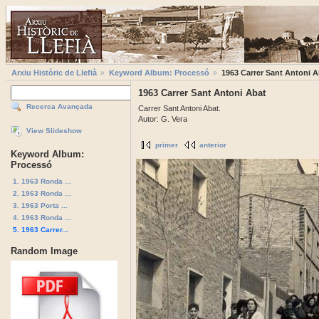
Arxiu Històric de Llefià
Keyword Album: Processó
1963 Carrer Sant Antoni A
1963 Carrer Sant Antoni Abat
Recerca Avançada
Carrer Sant Antoni Abat.
Autor: G. Vera
View Slideshow
primer
anterior
Keyword Album:
Processó
1. 1963 Ronda ...
2. 1963 Ronda ...
3. 1963 Porta ...
4. 1963 Ronda ...
5. 1963 Carrer...
Random Image