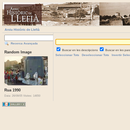
Arxiu Històric de Llefià
Recerca Avançada
Buscar en les descripcions
Buscar en les par
Random Image
Seleccionar Tots
Deseleccionar Tots
Invertir Sele
Rua 1990
Data: 26/09/05
Visites: 14650