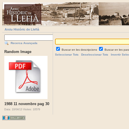
Arxiu Històric de Llefià
Recerca Avançada
Buscar en les descripcions
Buscar en les par
Random Image
Seleccionar Tots
Deseleccionar Tots
Invertir Sele
1988 11 novembre pag 30
Data: 10/04/13
Visites: 10579