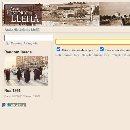
Arxiu Històric de Llefià
Recerca Avançada
Buscar en les descripcions
Buscar en les par
Random Image
Seleccionar Tots
Deseleccionar Tots
Invertir Sele
Rua 1991
Data: 26/09/05
Visites: 15209