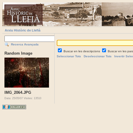
Arxiu Històric de Llefià
Recerca Avançada
Buscar en les descripcions
Buscar en les par
Random Image
Seleccionar Tots
Deseleccionar Tots
Invertir Sele
IMG_2064.JPG
Data: 25/05/07
Visites: 13510