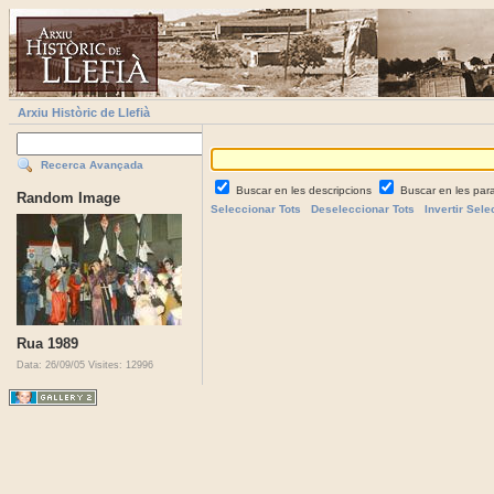
Arxiu Històric de Llefià
Recerca Avançada
Buscar en les descripcions
Buscar en les par
Random Image
Seleccionar Tots
Deseleccionar Tots
Invertir Sele
Rua 1989
Data: 26/09/05
Visites: 12996