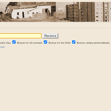
aules clau
Buscar en els sumaris
Buscar en los títols
Buscar camps personalitzats
cció