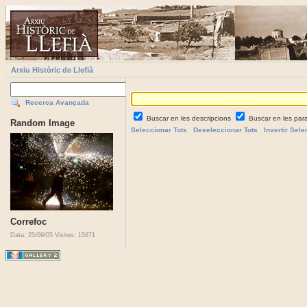
Arxiu Històric de Llefià
Recerca Avançada
Buscar en les descripcions
Buscar en les par
Random Image
Seleccionar Tots
Deseleccionar Tots
Invertir Sele
Correfoc
Data: 25/09/05
Visites: 15871