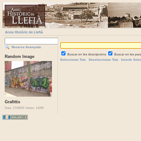
Arxiu Històric de Llefià
Recerca Avançada
Buscar en les descripcions
Buscar en les par
Random Image
Seleccionar Tots
Deseleccionar Tots
Invertir Sele
Grafittis
Data: 17/09/05
Visites: 14265