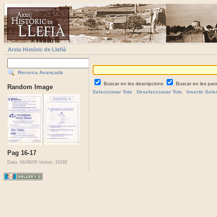
Arxiu Històric de Llefià
Recerca Avançada
Buscar en les descripcions
Buscar en les par
Random Image
Seleccionar Tots
Deseleccionar Tots
Invertir Sele
Pag 16-17
Data: 04/08/05
Visites: 15292