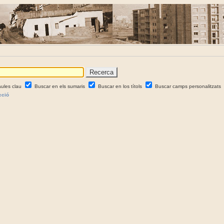
aules clau
Buscar en els sumaris
Buscar en los títols
Buscar camps personalitzats
cció