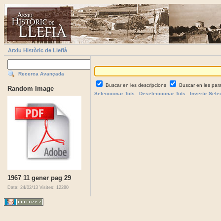
Arxiu Històric de Llefià
Recerca Avançada
Buscar en les descripcions
Buscar en les par
Random Image
Seleccionar Tots
Deseleccionar Tots
Invertir Sele
1967 11 gener pag 29
Data: 24/02/13
Visites: 12280