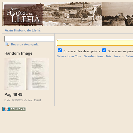
Arxiu Històric de Llefià
Recerca Avançada
Buscar en les descripcions
Buscar en les par
Random Image
Seleccionar Tots
Deseleccionar Tots
Invertir Sele
Pag 48-49
Data: 05/08/05
Visites: 15261